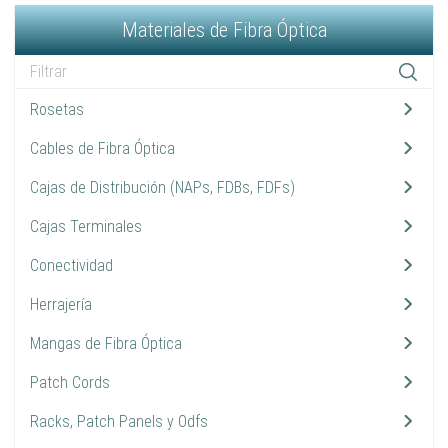
Materiales de Fibra Óptica
Rosetas
2
Cables de Fibra Óptica
10
Cajas de Distribución (NAPs, FDBs, FDFs)
9
Cajas Terminales
3
Conectividad
13
Herrajería
7
Mangas de Fibra Óptica
10
Patch Cords
14
Racks, Patch Panels y Odfs
3