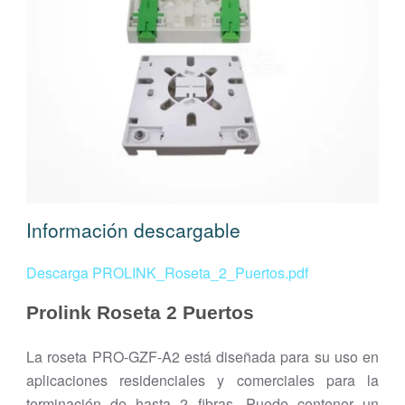
Información descargable
Descarga PROLINK_Roseta_2_Puertos.pdf
Prolink Roseta 2 Puertos
La roseta PRO-GZF-A2 está diseñada para su uso en
aplicaciones residenciales y comerciales para la
terminación de hasta 2 fibras. Puede contener un