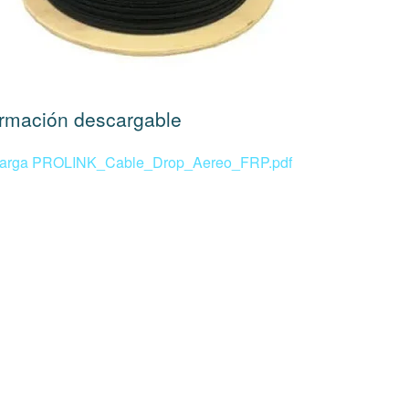
ormación descargable
arga PROLINK_Cable_Drop_Aereo_FRP.pdf