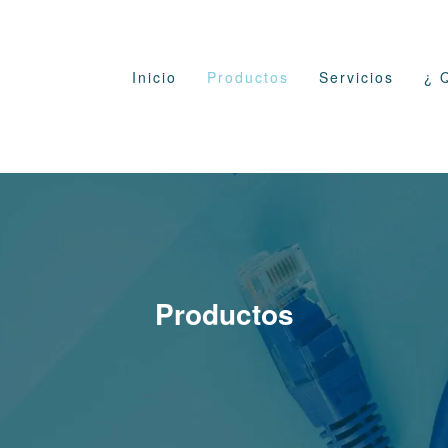
Inicio
Productos
Servicios
¿ 
Productos