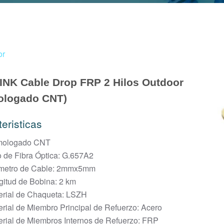
or
NK Cable Drop FRP 2 Hilos Outdoor
ologado CNT)
eristicas
ologado CNT
o de Fibra Óptica: G.657A2
metro de Cable: 2mmx5mm
gitud de Bobina: 2 km
erial de Chaqueta: LSZH
rial de Miembro Principal de Refuerzo: Acero
erial de Miembros Internos de Refuerzo: FRP