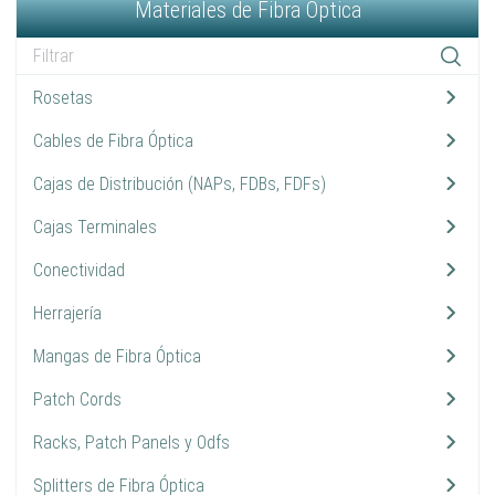
Materiales de Fibra Óptica
Rosetas
2
Cables de Fibra Óptica
10
Cajas de Distribución (NAPs, FDBs, FDFs)
9
Cajas Terminales
3
Conectividad
13
Herrajería
7
Mangas de Fibra Óptica
10
Patch Cords
14
Racks, Patch Panels y Odfs
3
Splitters de Fibra Óptica
9