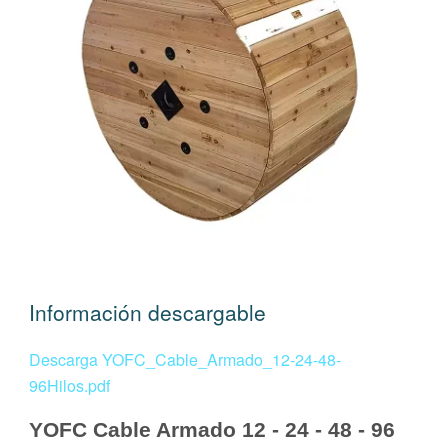
Información descargable
Descarga YOFC_Cable_Armado_12-24-48-
96Hilos.pdf
YOFC Cable Armado 12 - 24 - 48 - 96