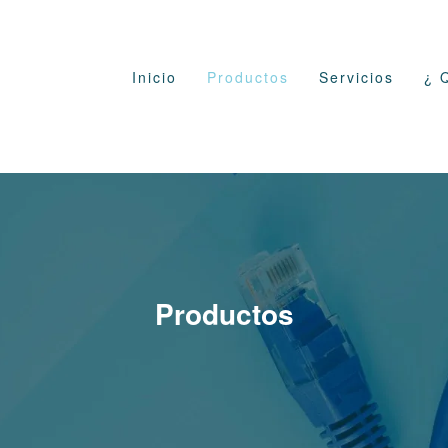
Inicio
Productos
Servicios
¿ 
Productos