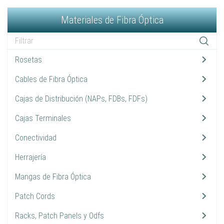
Materiales de Fibra Óptica
Rosetas
2
Cables de Fibra Óptica
10
Cajas de Distribución (NAPs, FDBs, FDFs)
9
Cajas Terminales
3
Conectividad
13
Herrajería
7
Mangas de Fibra Óptica
10
Patch Cords
14
Racks, Patch Panels y Odfs
3