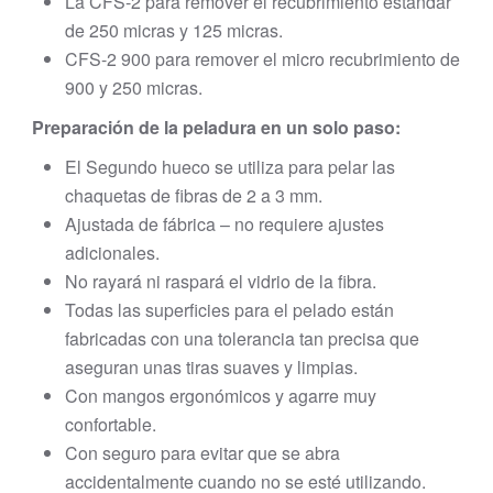
La CFS-2 para remover el recubrimiento estándar
de 250 micras y 125 micras.
CFS-2 900 para remover el micro recubrimiento de
900 y 250 micras.
Preparación de la peladura en un solo paso:
El Segundo hueco se utiliza para pelar las
chaquetas de fibras de 2 a 3 mm.
Ajustada de fábrica – no requiere ajustes
adicionales.
No rayará ni raspará el vidrio de la fibra.
Todas las superficies para el pelado están
fabricadas con una tolerancia tan precisa que
aseguran unas tiras suaves y limpias.
Con mangos ergonómicos y agarre muy
confortable.
Con seguro para evitar que se abra
accidentalmente cuando no se esté utilizando.